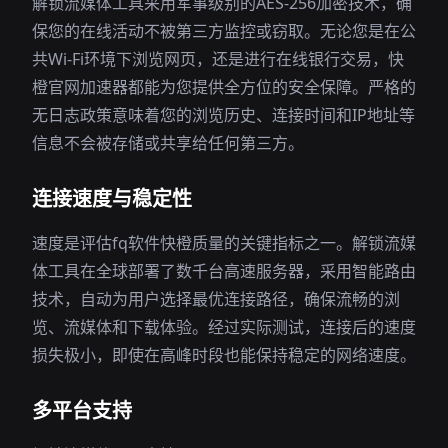
解锁流媒体工具采用军事级别的AES-256加密技术，确
保您的在线活动不被第三方监控或窃取。无论您是在公
共Wi-Fi环境下浏览网页，还是进行在线银行交易，快
橙官网加速器都能为您提供全方位的安全保障。严格的
无日志政策意味着您的浏览历史、连接时间和IP地址等
信息不会被存储或共享给任何第三方。
连接速度与稳定性
速度是评估fq软件快橙质量的关键指标之一。解锁流媒
体工具在全球部署了数千台高速服务器，采用智能路由
技术，自动为用户选择最优连接路径，确保流畅的浏
览、流媒体和下载体验。经过实际测试，连接后的速度
损失极小，即使在高峰时段也能保持稳定的网络速度。
多平台支持