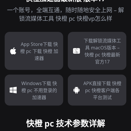
一个账号，全端互通，随时随地安全上网 – 解
锁流媒体工具 快橙 pc 快橙vp怎么样
下载解锁流媒体工
App Store下载 快
具 macOS版本 –
橙 pc 下载 快橙 加
快橙 pc 快橙最新
速器
官方17
Windows下载 快
APK直接下载 快橙
橙 pc 不用登录的
pc 快橙客户端各
加速器
平台测试
快橙 pc 技术参数详解