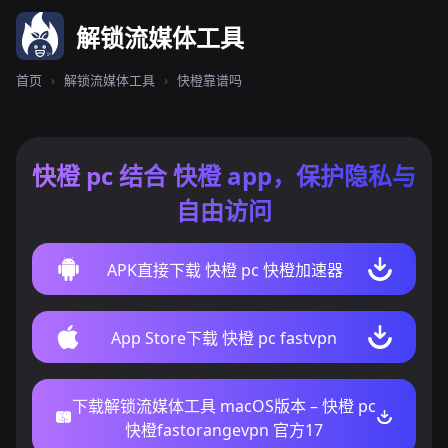
解锁流媒体工具
首页
›
解锁流媒体工具
›
快橙靠谱吗
快橙 pc 结合 快橙 app，保护隐私与
自由访问
APK直接下载 快橙 pc 快橙加速器
App Store下载 快橙 pc fastvpn
下载解锁流媒体工具 macOS版本 – 快橙 pc
快橙fastorangevpn 官方17